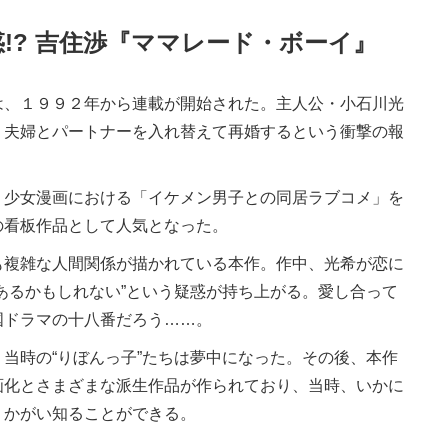
!? 吉住渉『ママレード・ボーイ』
は、１９９２年から連載が開始された。主人公・小石川光
う夫婦とパートナーを入れ替えて再婚するという衝撃の報
少女漫画における「イケメン男子との同居ラブコメ」を
の看板作品として人気となった。
複雑な人間関係が描かれている本作。作中、光希が恋に
あるかもしれない”という疑惑が持ち上がる。愛し合って
国ドラマの十八番だろう……。
当時の“りぼんっ子”たちは夢中になった。その後、本作
画化とさまざまな派生作品が作られており、当時、いかに
うかがい知ることができる。