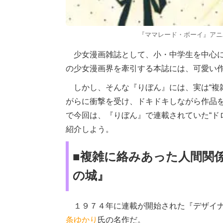
『ママレード・ボーイ』アニ
少女漫画雑誌として、小・中学生を中心に
の少女漫画界を牽引する本誌には、可愛い
しかし、そんな『りぼん』には、実は“複
がらに衝撃を受け、ドキドキしながら作品を
で今回は、『りぼん』で連載されていた“ド
紹介しよう。
■複雑に絡みあった人間関
の城』
１９７４年に連載が開始された『デザイナ
条ゆかり
氏の名作だ。