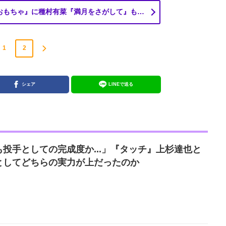
おもちゃ』に種村有菜『満月をさがして』も…
1
2
シェア
LINEで送る
投手としての完成度か...」『タッチ』上杉達也と
としてどちらの実力が上だったのか