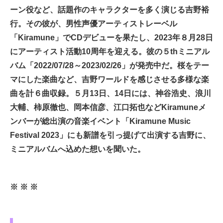
ーン役など、話題作のキャラクターを多く演じる吉野裕
行。その彼が、男性声優アーティストレーベル
「Kiramune」でCDデビューを果たし、2023年８月28日
にアーティスト活動10周年を迎える。彼の５thミニアル
バム「2022/07/28～2023/02/26」が発売中だ。桜をテー
マにした楽曲など、吉野ワールドを感じさせる多様な楽
曲を計６曲収録。５月13日、14日には、神谷浩史、浪川
大輔、柿原徹也、岡本信彦、江口拓也などKiramuneメ
ンバーが総出演の音楽イベント「Kiramune Music
Festival 2023」にも新譜を引っ提げて出演する吉野に、
ミニアルバムへ込めた想いを聞いた。
※ ※ ※