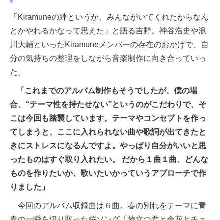
「Kiramuneの絆というか、みんながいてくれたからなん
とかやれるかなって思えた」と語る吉野。神谷浩史や浪
川大輔といったKiramuneメンバーの存在のおかげで、自
分の気持ちの整理をしながら音楽制作に向き合っていっ
た。
「これまでのアルバム制作もそうでしたが、僕の場
合、“テーマ性を持たせない”というのがこだわりで、そ
こは今回も踏襲しています。テーマやコンセプトを作っ
てしまうと、ここに入れられない曲や歌詞が出てきたと
きにストレスになるんですよ。やっぱり自分がいいと思
ったものはすぐ取り入れたい。 だから１曲１曲、どんな
ものを作りたいか、歌いたいかっていうアプローチで作
りました」
今回のアルバム収録曲は６曲。春の別れをテーマに青
春の一瞬を切り取った桜ソング「旅立つ君と余花とチェ