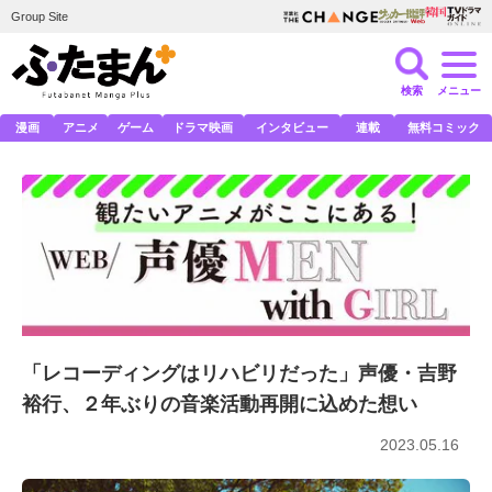
Group Site
検索
メニュー
漫画
アニメ
ゲーム
ドラマ映画
インタビュー
連載
無料コミック
「レコーディングはリハビリだった」声優・吉野
裕行、２年ぶりの音楽活動再開に込めた想い
2023.05.16