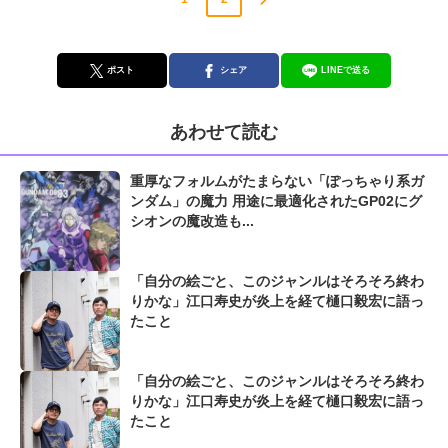
ポスト
シェア
LINEで送る
あわせて読む
重厚なフォルムがたまらない「ぽっちゃり系ガ
ンダム」の魔力 用途に最適化されたGP02にグ
シオンの魔改造も...
「自分の絵ごと、このジャンルはそろそろ終わ
りかな」江口寿史が炎上を経て樋口毅宏に語っ
たこと
「自分の絵ごと、このジャンルはそろそろ終わ
りかな」江口寿史が炎上を経て樋口毅宏に語っ
たこと