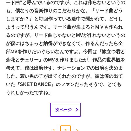
ード曲”と呼んでいるのですが、これは作らないというの
も、僕なりの音楽作りのこだわりかな。『リード曲どう
しますか？』と毎回作っている途中で聞かれて、どうし
ようって思うんです。リード曲が決まるとＭＶも作られ
るのですが、リード曲じゃないとMVが作れないというの
が僕にはちょっと納得ができなくて、作るんだったら全
部MVを作りたいぐらいなんですよ。今回は『旅立つ君と
余花とチェリー』のMVを作りましたが、作品の世界観を
考えて、僕は出演せず、ナレーションでの出演を決めま
した。若い男の子が出てくれたのですが、彼は僕の出て
いた『SKET DANCE』のファンだったそうで、とても
うれしかったですね」
次ページ
1
2