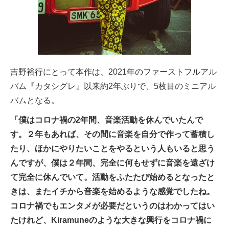
吉野裕行にとって本作は、2021年のファーストフルアル
バム『カタシグレ』以来約2年ぶりで、5枚目のミニアル
バムとなる。
「僕はコロナ禍の2年間、音楽活動を休んでいたんで
す。２年もあれば、その間に音楽を自分で作って蓄積し
たり、ほかにやりたいことをやるという人もいると思う
んですが、僕は２年間、完全に何もせずに音楽を遠ざけ
て完全に休んでいて。活動をふたたび始めるとなったと
きは、またイチから音楽を始めるような感覚でしたね。
コロナ禍でもエンタメが必要だというのはわかってはい
たけれど、Kiramuneのような大きな興行をコロナ禍に