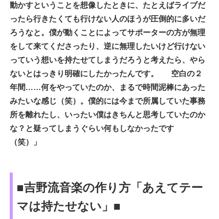
動かすということを想像したときに、たとえばライブだ
ったら行きたくても行けない人のほうが圧倒的に多いだ
ろうなと。僕が動くことによってサポーターの方が無理
をして来てくださったり、逆に無理したいけど行けない
っていう想いを持たせてしまうだろうと考えたら、やら
ないとはっきり明確にしたかったんです。 空白の２
年間……何をやっていたのか、まるで時間泥棒にあった
みたいな感じ（笑）。僕的には今まで所属していた事務
所を離れたし、いったい僕はきちんと思考していたのか
な？と疑ってしまうぐらい何もしなかったです
（笑）」
■吉野流音楽の作り方「あえてテー
マは持たせない」■