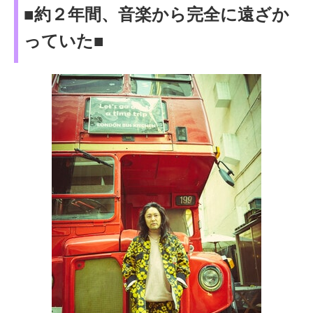
■約２年間、音楽から完全に遠ざか
っていた■