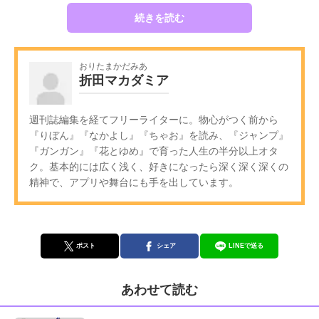
続きを読む
おりたまかだみあ
折田マカダミア
週刊誌編集を経てフリーライターに。物心がつく前から
『りぼん』『なかよし』『ちゃお』を読み、『ジャンプ』
『ガンガン』『花とゆめ』で育った人生の半分以上オタ
ク。基本的には広く浅く、好きになったら深く深く深くの
精神で、アプリや舞台にも手を出しています。
ポスト
シェア
LINEで送る
あわせて読む