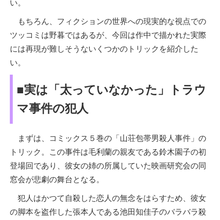
い。
もちろん、フィクションの世界への現実的な視点での
ツッコミは野暮ではあるが、今回は作中で描かれた実際
には再現が難しそうないくつかのトリックを紹介した
い。
■実は「太っていなかった」トラウ
マ事件の犯人
まずは、コミックス５巻の「山荘包帯男殺人事件」の
トリック。この事件は毛利蘭の親友である鈴木園子の初
登場回であり、彼女の姉の所属していた映画研究会の同
窓会が悲劇の舞台となる。
犯人はかつて自殺した恋人の無念をはらすため、彼女
の脚本を盗作した張本人である池田知佳子のバラバラ殺