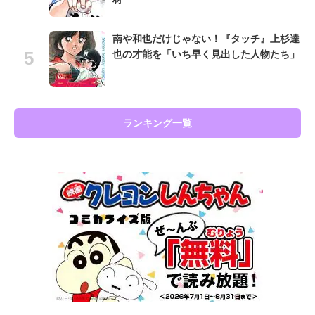
南や和也だけじゃない！『タッチ』上杉達
也の才能を「いち早く見出した人物たち」
ランキング一覧