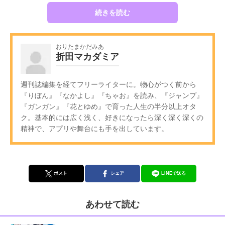
続きを読む
おりたまかだみあ
折田マカダミア
週刊誌編集を経てフリーライターに。物心がつく前から
『りぼん』『なかよし』『ちゃお』を読み、『ジャンプ』
『ガンガン』『花とゆめ』で育った人生の半分以上オタ
ク。基本的には広く浅く、好きになったら深く深く深くの
精神で、アプリや舞台にも手を出しています。
ポスト
シェア
LINEで送る
あわせて読む