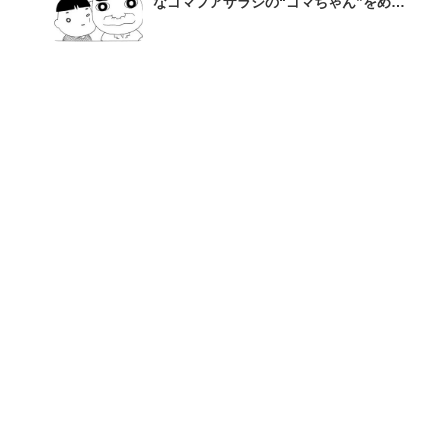
なゴマフアザラシの“ゴマちゃん”をめぐ
る名作ギャグ4コマ