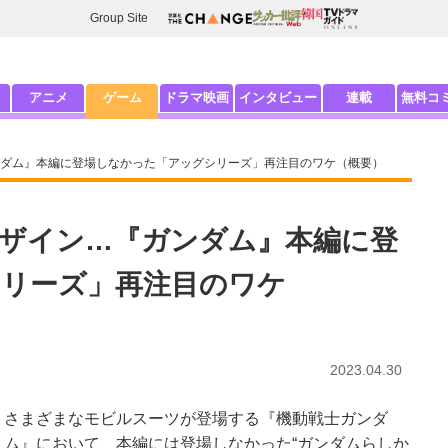
Group Site
アニメ
ゲーム
ドラマ映画
インタビュー
連載
無料コ
ダム』本編に登場しなかった「アッグシリーズ」再注目のワケ（概要）
ザイン…『ガンダム』本編に登
リーズ」再注目のワケ
2023.04.30
さまざまなモビルスーツが登場する『機動戦士ガンダ
ム』において、本編には登場しなかった“ガンダムらしか