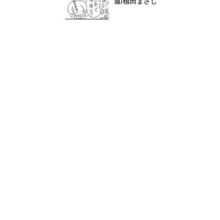
道/植田まさし