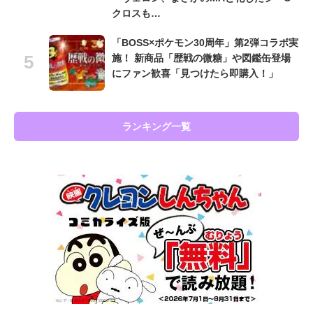
クロスも…
「BOSS×ポケモン30周年」第2弾コラボ実
施！ 新商品「歴戦の微糖」や図鑑缶登場
にファン歓喜「見つけたら即購入！」
ランキング一覧