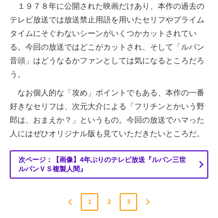
１９７８年に公開された映画だけあり、本作の過去の
テレビ放送では放送禁止用語を用いたセリフやプライム
タイムにそぐわないシーンがいくつかカットされてい
る。今回の放送ではどこがカットされ、そして「ルパン
音頭」はどうなるかファンとしては気になるところだろ
う。
なお個人的な「攻め」ポイントでもある、本作の一番
好きなセリフは、次元大介による「フリチンとかいう野
郎は、おまえか？」というもの。今回の放送でハマった
人にはぜひオリジナル版も見ていただきたいところだ。
次ページ：【画像】4年ぶりのテレビ放送『ルパン三世
ルパンＶＳ複製人間』
1
2
3