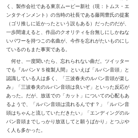
く、製作会社である東京ムービー新社（現：トムス・エ
ンタテインメント）の当時の社長である藤岡豊氏の提案
（ゴリ推しに近かったという説もある）だったのだが、
一歩間違えると、作品のクオリティを台無しにしかねな
いパワーを持つこの名曲が、今作を忘れがたいものにし
ているのもまた事実である。
何せ、一度聞いたら、忘れられない曲だ。ツイッター
でも『ルパンＶＳ複製人間』といえば「ルパン音頭」と
認識している人は多く、「三波春夫のルパン音頭が楽し
み」「三波春夫のルパン音頭は良いぞ」といった反応が
あった。だが、放送での「カット」についての心配もあ
るようで、「ルパン音頭は流れるんです？」「ルパン音
頭はちゃんと流していただきたい」「エンディングのル
パン音頭までしっかり放送してと願うばかり」とつぶや
く人も多かった。