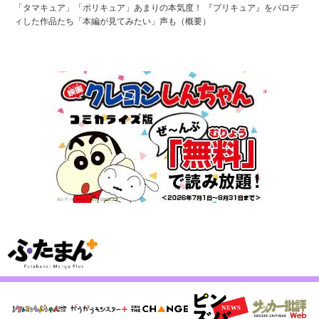
「タマキュア」「ポリキュア」あまりの本気度！ 『プリキュア』をパロデ
ィした作品たち「本編が見てみたい」声も（概要）