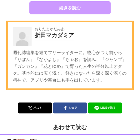
続きを読む
おりたまかだみあ
折田マカダミア
週刊誌編集を経てフリーライターに。物心がつく前から
『りぼん』『なかよし』『ちゃお』を読み、『ジャンプ』
『ガンガン』『花とゆめ』で育った人生の半分以上オタ
ク。基本的には広く浅く、好きになったら深く深く深くの
精神で、アプリや舞台にも手を出しています。
ポスト
シェア
LINEで送る
あわせて読む