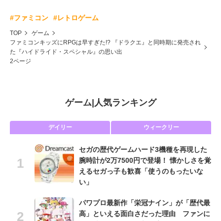
#ファミコン
#レトロゲーム
TOP
ゲーム
ファミコンキッズにRPGは早すぎた!? 『ドラクエ』と同時期に発売され
た『ハイドライド・スペシャル』の思い出
2ページ
ゲーム
|
人気ランキング
デイリー
ウィークリー
セガの歴代ゲームハード3機種を再現した
腕時計が2万7500円で登場！ 懐かしさを覚
えるセガっ子も歓喜「使うのもったいな
い」
パワプロ最新作「栄冠ナイン」が「歴代最
高」といえる面白さだった理由 ファンに