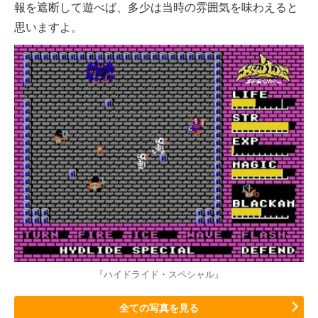
報を遮断して遊べば、多少は当時の雰囲気を味わえると
思いますよ。
『ハイドライド・スペシャル』
全ての写真を見る