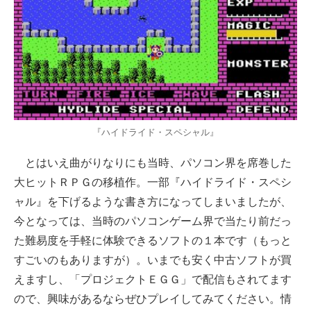
『ハイドライド・スペシャル』
とはいえ曲がりなりにも当時、パソコン界を席巻した
大ヒットＲＰＧの移植作。一部『ハイドライド・スペシ
ャル』を下げるような書き方になってしまいましたが、
今となっては、当時のパソコンゲーム界で当たり前だっ
た難易度を手軽に体験できるソフトの１本です（もっと
すごいのもありますが）。いまでも安く中古ソフトが買
えますし、「プロジェクトＥＧＧ」で配信もされてます
ので、興味があるならぜひプレイしてみてください。情