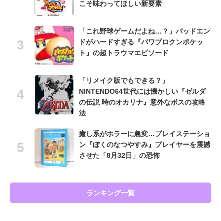
こそ味わってほしい新要素
「これ野球ゲームだよね…？」バッドエン
ドがハードすぎる『パワプロクンポケッ
ト』の超トラウマエピソード
「リメイク版でもできる？」
NINTENDO64世代には懐かしい『ゼルダ
の伝説 時のオカリナ』意外なボスの攻略
法
癒し系がホラーに急変…プレイステーショ
ン『ぼくのなつやすみ』プレイヤーを震撼
させた「8月32日」の恐怖
ランキング一覧