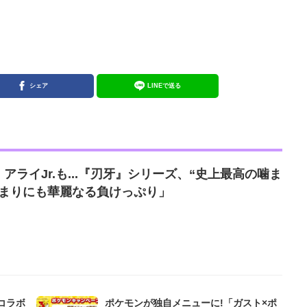
シェア
LINEで送る
アライJr.も...『刃牙』シリーズ、“史上最高の噛ま
あまりにも華麗なる負けっぷり」
弾コラボ
ポケモンが独自メニューに!「ガスト×ポ