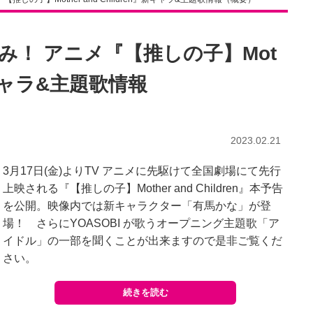
み！ アニメ『【推しの子】Mot
』新キャラ&主題歌情報
2023.02.21
3月17日(金)よりTV アニメに先駆けて全国劇場にて先行
上映される『【推しの子】Mother and Children』本予告
を公開。映像内では新キャラクター「有馬かな」が登
場！ さらにYOASOBI が歌うオープニング主題歌「ア
イドル」の一部を聞くことが出来ますので是非ご覧くだ
さい。
続きを読む