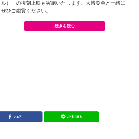
ル）」の復刻上映も実施いたします。大博覧会と一緒に
ぜひご鑑賞ください。
続きを読む
シェア
LINEで送る