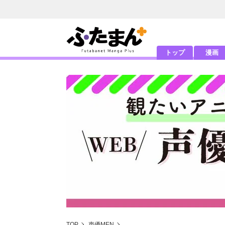
トップ
漫画
TOP
声優MEN