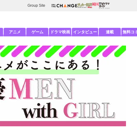
Group Site
アニメ
ゲーム
ドラマ映画
インタビュー
連載
無料コ