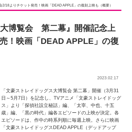
/18よりチケット発売！映画「DEAD APPLE」の復刻上映も（概要）
大博覧会 第二幕』開催記念上
売！映画「DEAD APPLE」の復
2023.02.17
「文豪ストレイドッグス大博覧会 第二幕」開催（3月31
日～5月7日）を記念し、TVアニメ「文豪ストレイドッグ
ス」より「探偵社設立秘話」編、「太宰、中也、十五
歳」編、「黒の時代」編各エピソードの上映が決定。各
エピソードは、作中の時系列順に毎週上映。さらに映画
「文豪ストレイドッグスDEAD APPLE（デッドアップ