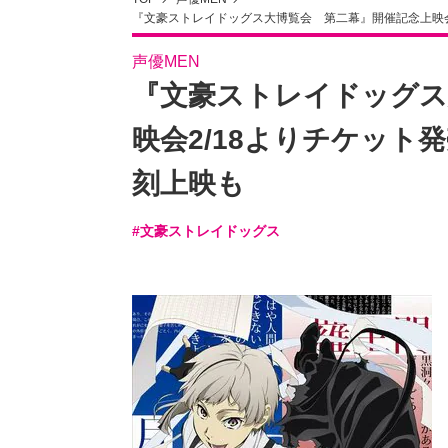
『文豪ストレイドッグス大博覧会 第二幕』開催記念上映会2
声優MEN
『文豪ストレイドッグス
映会2/18よりチケット発
刻上映も
#文豪ストレイドッグス