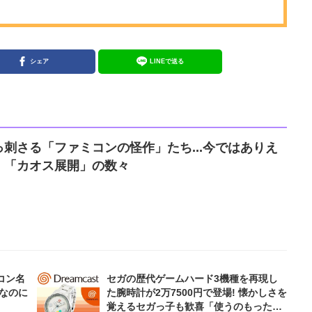
シェア
LINEで送る
刺さる「ファミコンの怪作」たち...今ではありえ
」「カオス展開」の数々
コン名
セガの歴代ゲームハード3機種を再現し
なのに
た腕時計が2万7500円で登場! 懐かしさを
覚えるセガっ子も歓喜「使うのもったい