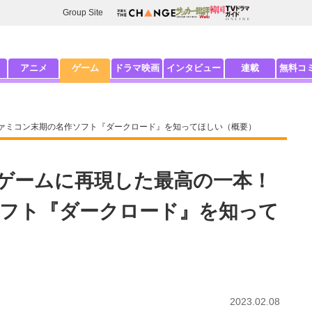
Group Site
アニメ
ゲーム
ドラマ映画
インタビュー
連載
無料コ
ファミコン末期の名作ソフト『ダークロード』を知ってほしい（概要）
ビゲームに再現した最高の一本！
フト『ダークロード』を知って
2023.02.08