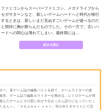
ファミコンからスーパーファミコン、メガドライブから
セガサターンなど、新しいゲームハードへと時代が移行
するときは、新しいまだ見ぬすごいゲームが遊べるのだ
と期待に胸が膨らんだものでした。その一方で、古いハ
ードへの関心は薄れてしまい、最終期には…
続きを読む
ター。某ゲーム誌の編集バイトを経て、ゲームライターの道
略本、ゲーム誌で編集＆ライターを務める。レトロゲームが得
遊んだゲームとその思い出が十分おっさん語りになっていたこ
たまん＋」「４Ｇａｍｅｒ.ｎｅｔ」等のＷＥＢサイトにて活