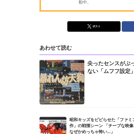
動中。
ポスト
あわせて読む
尖ったセンスがぶっ
ない「ムフフ設定
昭和キッズをビビらせた「ファミ
作」の戦慄シーン 「チープな映像
なぜかめっちゃ怖い...」