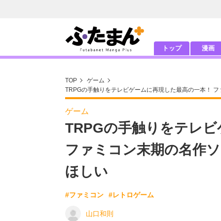
トップ
漫画
TOP
ゲーム
TRPGの手触りをテレビゲームに再現した最高の一本！ 
ゲーム
TRPGの手触りをテレ
ファミコン末期の名作ソ
ほしい
#ファミコン
#レトロゲーム
山口和則