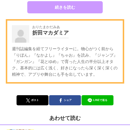
続きを読む
おりたまかだみあ
折田マカダミア
週刊誌編集を経てフリーライターに。物心がつく前から
『りぼん』『なかよし』『ちゃお』を読み、『ジャンプ』
『ガンガン』『花とゆめ』で育った人生の半分以上オタ
ク。基本的には広く浅く、好きになったら深く深く深くの
精神で、アプリや舞台にも手を出しています。
ポスト
シェア
LINEで送る
あわせて読む