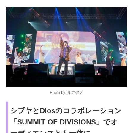
Photo by: 粂井健太
シブヤとDiosのコラボレーション
「SUMMIT OF DIVISIONS」でオ