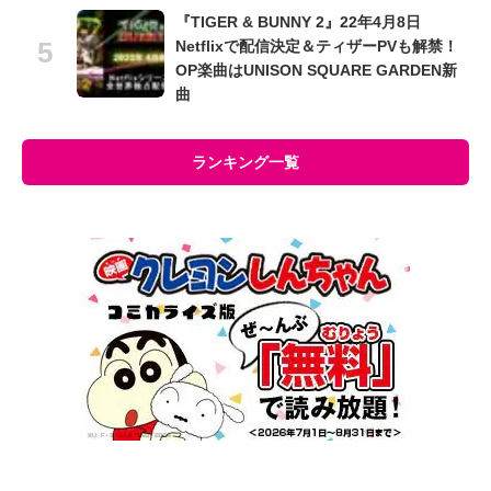
『TIGER & BUNNY 2』22年4月8日
Netflixで配信決定＆ティザーPVも解禁！
OP楽曲はUNISON SQUARE GARDEN新
曲
ランキング一覧