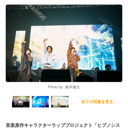
Photo by: 粂井健太
…
全ての写真を見る
音楽原作キャラクターラッププロジェクト「ヒプノシス