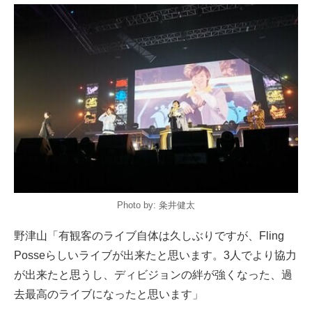
Photo by: 粂井健太
野津山「有観客のライブ自体は久しぶりですが、Fling
Posseらしいライブが出来たと思います。3人でより協力
が出来たと思うし、ディビジョンの絆が強くなった、過
去最高のライブになったと思います」