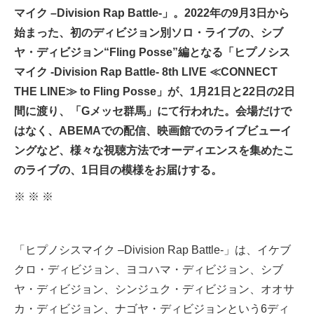
マイク –Division Rap Battle-」。2022年の9月3日から
始まった、初のディビジョン別ソロ・ライブの、シブ
ヤ・ディビジョン“Fling Posse”編となる「ヒプノシス
マイク -Division Rap Battle- 8th LIVE ≪CONNECT
THE LINE≫ to Fling Posse」が、1月21日と22日の2日
間に渡り、「Gメッセ群馬」にて行われた。会場だけで
はなく、ABEMAでの配信、映画館でのライブビューイ
ングなど、様々な視聴方法でオーディエンスを集めたこ
のライブの、1日目の模様をお届けする。
※ ※ ※
「ヒプノシスマイク –Division Rap Battle-」は、イケブ
クロ・ディビジョン、ヨコハマ・ディビジョン、シブ
ヤ・ディビジョン、シンジュク・ディビジョン、オオサ
カ・ディビジョン、ナゴヤ・ディビジョンという6ディ