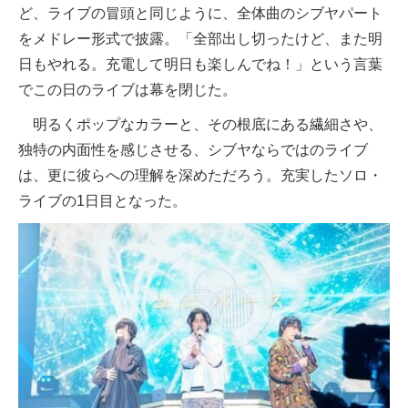
ど、ライブの冒頭と同じように、全体曲のシブヤパート
をメドレー形式で披露。「全部出し切ったけど、また明
日もやれる。充電して明日も楽しんでね！」という言葉
でこの日のライブは幕を閉じた。
明るくポップなカラーと、その根底にある繊細さや、
独特の内面性を感じさせる、シブヤならではのライブ
は、更に彼らへの理解を深めただろう。充実したソロ・
ライブの1日目となった。