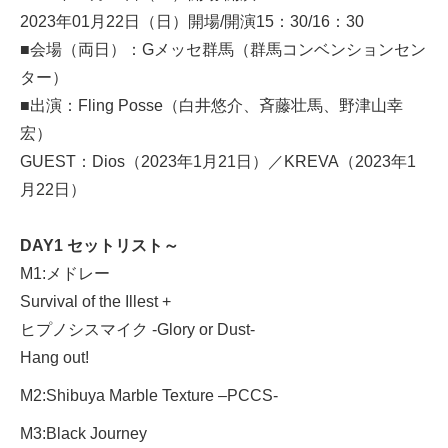
2023年01月22日（日）開場/開演15：30/16：30
■会場（両日）：Gメッセ群馬（群馬コンベンションセン
ター）
■出演：Fling Posse（白井悠介、斉藤壮馬、野津山幸
宏）
GUEST：Dios（2023年1月21日）／KREVA（2023年1
月22日）
DAY1 セットリスト～
M1:メドレー
Survival of the Illest +
ヒプノシスマイク -Glory or Dust-
Hang out!
M2:Shibuya Marble Texture –PCCS-
M3:Black Journey