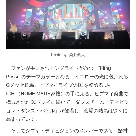
Photo by: 粂井健太
ファンが手にもつリングライトが放つ、“Fling
Posse”のテーマカラーとなる、イエローの光に包まれる
Gメッセ群馬。ヒプマイライブのDJを務める U-
ICHI（HOME MADE家族）の手による、ヒプマイ楽曲で
構成されたDJプレイに続いて、ダンスチーム「ディビジ
ョン・ダンス・バトル」が登場し、会場の熱気は徐々に
高まっていく。
そしてシブヤ・ディビジョンのメンバーである、飴村