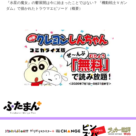
『水星の魔女』の鬱展開は今に始まったことではない？ 『機動戦士Ｖガン
ダム』で描かれたトラウマエピソード（概要）