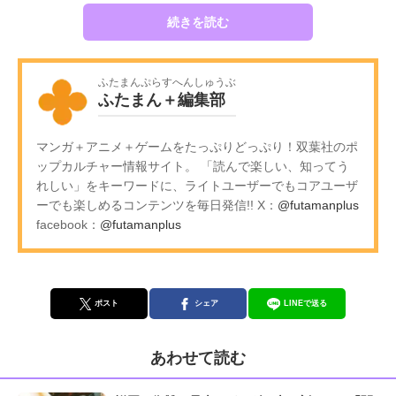
続きを読む
ふたまんぷらすへんしゅうぶ
ふたまん＋編集部
マンガ＋アニメ＋ゲームをたっぷりどっぷり！双葉社のポ
ップカルチャー情報サイト。 「読んで楽しい、知ってう
れしい」をキーワードに、ライトユーザーでもコアユーザ
ーでも楽しめるコンテンツを毎日発信!! X：
@futamanplus
facebook：
@futamanplus
ポスト
シェア
LINEで送る
あわせて読む