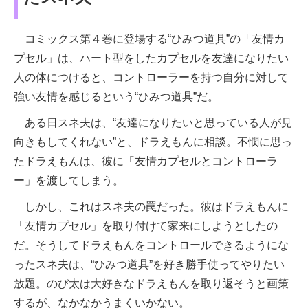
コミックス第４巻に登場する“ひみつ道具”の「友情カ
プセル」は、ハート型をしたカプセルを友達になりたい
人の体につけると、コントローラーを持つ自分に対して
強い友情を感じるという“ひみつ道具”だ。
ある日スネ夫は、“友達になりたいと思っている人が見
向きもしてくれない”と、ドラえもんに相談。不憫に思っ
たドラえもんは、彼に「友情カプセルとコントローラ
ー」を渡してしまう。
しかし、これはスネ夫の罠だった。彼はドラえもんに
「友情カプセル」を取り付けて家来にしようとしたの
だ。そうしてドラえもんをコントロールできるようにな
ったスネ夫は、“ひみつ道具”を好き勝手使ってやりたい
放題。のび太は大好きなドラえもんを取り返そうと画策
するが、なかなかうまくいかない。