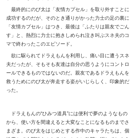
最終的にのび太は「友情カプセル」を取り外すことに
成功するのだが、そのとき通りがかった力士の足の裏に
「友情カプセル」はつき、最後は「ふたりは親友でごん
す」と、熱烈に力士に抱きしめられ泣き叫ぶスネ夫のコ
マで終わったこのエピソード。
欲に駆られてドラえもんを利用し、痛い目に遭うスネ
夫だったが、そもそも友達は自分の思うようにコントロ
ールできるものではないのだ。親友であるドラえもんを
救うためにのび太が奔走する姿がいじらしく、印象的だ
った。
ドラえもんの“ひみつ道具”には便利で夢のようなもの
から、使い方を間違えると大変なことになるものまでさ
まざま。のび太をはじめとする作中のキャラたちは、個