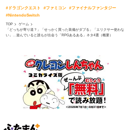
#ドラゴンクエスト
#ファミコン
#ファイナルファンタジー
#NintendoSwitch
TOP
ゲーム
「どっちが寄り道？」「せっかく買った装備がダブる」「エリクサー使わな
い」…遊んでいると誰もが出会う「RPGあるある」ネタ4選（概要）