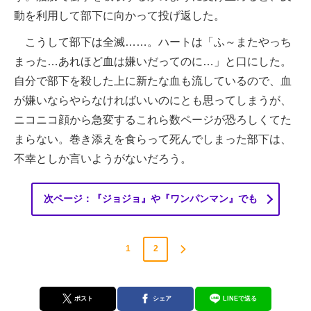
動を利用して部下に向かって投げ返した。
こうして部下は全滅……。ハートは「ふ～またやっち
まった…あれほど血は嫌いだってのに…」と口にした。
自分で部下を殺した上に新たな血も流しているので、血
が嫌いならやらなければいいのにとも思ってしまうが、
ニコニコ顔から急変するこれら数ページが恐ろしくてた
まらない。巻き添えを食らって死んでしまった部下は、
不幸としか言いようがないだろう。
次ページ：『ジョジョ』や『ワンパンマン』でも
1
2
ポスト
シェア
LINEで送る