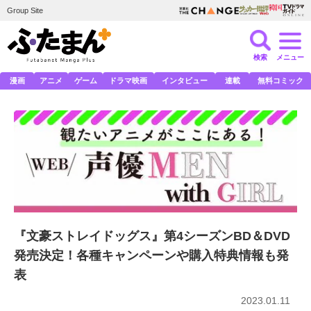
Group Site
検索
メニュー
漫画
アニメ
ゲーム
ドラマ映画
インタビュー
連載
無料コミック
『文豪ストレイドッグス』第4シーズンBD＆DVD
発売決定！各種キャンペーンや購入特典情報も発
表
2023.01.11