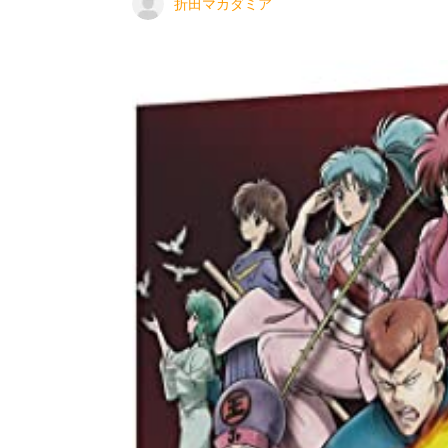
折田マカダミア