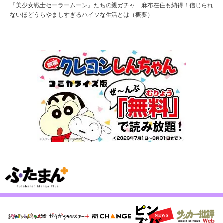
『美少女戦士セーラームーン』たちの親ガチャ…麻布在住も納得！信じられ
ないほどうらやましすぎるハイソな生活とは（概要）