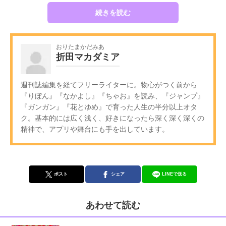
続きを読む
おりたまかだみあ
折田マカダミア
週刊誌編集を経てフリーライターに。物心がつく前から
『りぼん』『なかよし』『ちゃお』を読み、『ジャンプ』
『ガンガン』『花とゆめ』で育った人生の半分以上オタ
ク。基本的には広く浅く、好きになったら深く深く深くの
精神で、アプリや舞台にも手を出しています。
ポスト
シェア
LINEで送る
あわせて読む