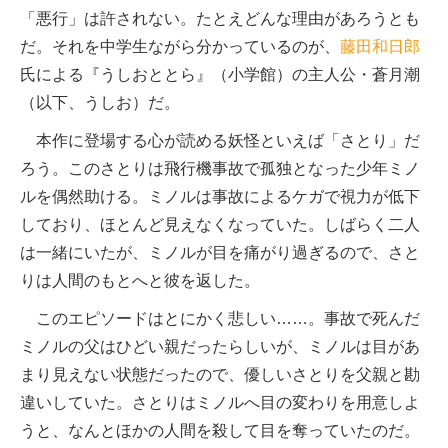
「悪行」は許されない。たとえどんな理由があろうとも
だ。それを中学生ながら分かっているのが、
藤田和日郎
氏による『うしおととら』（小学館）の主人公・蒼月潮
（以下、うしお）だ。
本作に登場する心が読める妖怪といえば「さとり」だ
ろう。このさとりは飛行機事故で孤独となった少年ミノ
ルを偶然助ける。ミノルは事故によるケガで視力が低下
しており、ほとんど見えなくなっていた。しばらく二人
は一緒にいたが、ミノルが目を痛がり過ぎるので、さと
りは人間のもとへと彼を返した。
このエピソードはとにかく悲しい……。事故で死んだ
ミノルの父はひどい親だったらしいが、ミノルは目があ
まり見えない状態だったので、優しいさとりを父親と勘
違いしていた。さとりはミノルへ目の変わりを用意しよ
うと、なんとほかの人間を殺して目を奪っていたのだ。