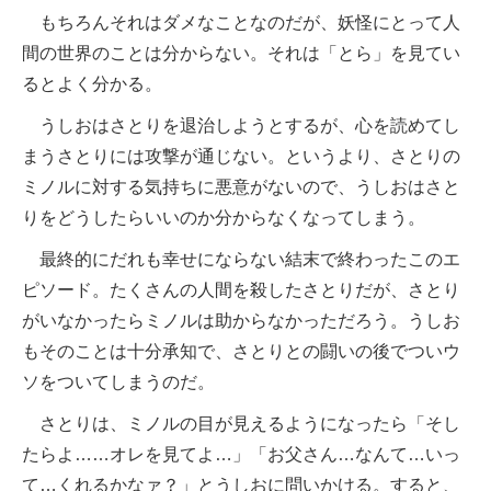
もちろんそれはダメなことなのだが、妖怪にとって人
間の世界のことは分からない。それは「とら」を見てい
るとよく分かる。
うしおはさとりを退治しようとするが、心を読めてし
まうさとりには攻撃が通じない。というより、さとりの
ミノルに対する気持ちに悪意がないので、うしおはさと
りをどうしたらいいのか分からなくなってしまう。
最終的にだれも幸せにならない結末で終わったこのエ
ピソード。たくさんの人間を殺したさとりだが、さとり
がいなかったらミノルは助からなかっただろう。うしお
もそのことは十分承知で、さとりとの闘いの後でついウ
ソをついてしまうのだ。
さとりは、ミノルの目が見えるようになったら「そし
たらよ……オレを見てよ…」「お父さん…なんて…いっ
て…くれるかなァ？」とうしおに問いかける。すると、