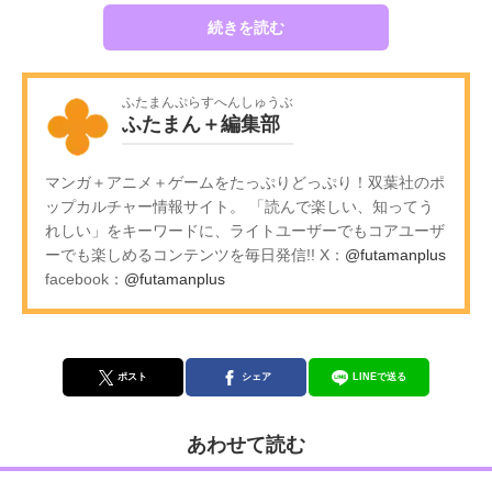
続きを読む
ふたまんぷらすへんしゅうぶ
ふたまん＋編集部
マンガ＋アニメ＋ゲームをたっぷりどっぷり！双葉社のポ
ップカルチャー情報サイト。 「読んで楽しい、知ってう
れしい」をキーワードに、ライトユーザーでもコアユーザ
ーでも楽しめるコンテンツを毎日発信!! X：
@futamanplus
facebook：
@futamanplus
ポスト
シェア
LINEで送る
あわせて読む