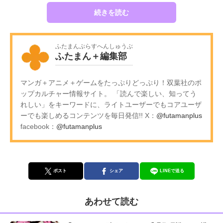
続きを読む
ふたまんぷらすへんしゅうぶ
ふたまん＋編集部
マンガ＋アニメ＋ゲームをたっぷりどっぷり！双葉社のポ
ップカルチャー情報サイト。 「読んで楽しい、知ってう
れしい」をキーワードに、ライトユーザーでもコアユーザ
ーでも楽しめるコンテンツを毎日発信!! X：
@futamanplus
facebook：
@futamanplus
ポスト
シェア
LINEで送る
あわせて読む