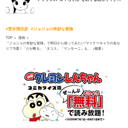
コマ
#荒木飛呂彦
#ジョジョの奇妙な冒険
TOP
漫画
『ジョジョの奇妙な冒険』で明日から使ってみたい“マイナーキャラの名セ
リフ”6選！「だが断る」「タコス」「マンモーニ」も…（概要）