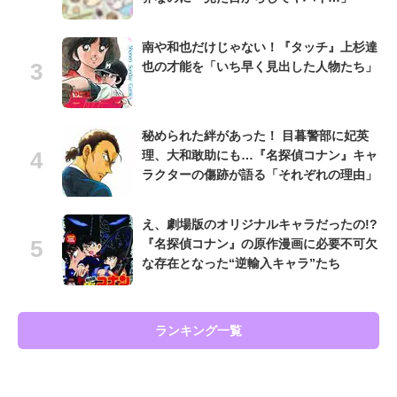
南や和也だけじゃない！『タッチ』上杉達
也の才能を「いち早く見出した人物たち」
秘められた絆があった！ 目暮警部に妃英
理、大和敢助にも…『名探偵コナン』キャ
ラクターの傷跡が語る「それぞれの理由」
え、劇場版のオリジナルキャラだったの!?
『名探偵コナン』の原作漫画に必要不可欠
な存在となった“逆輸入キャラ”たち
ランキング一覧