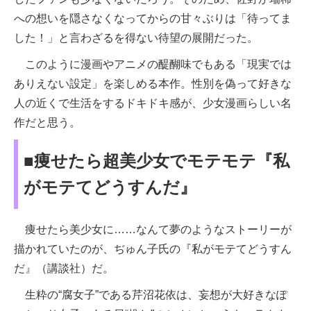
への想いを隠さなくなってからの甘々ぶりは「待ってま
した！」と言わざるを得ない待望の展開だった。
このように漫画やアニメの醍醐味でもある「現実では
ありえない設定」を楽しめる本作。性別を偽って好きな
人の近くで生活をするドキドキ感が、少女漫画らしい名
作だと思う。
■痩せたら超美少女でモテモテ『私
がモテてどうすんだ』
痩せたら美少女に……なんて夢のようなストーリーが
描かれていたのが、ぢゅん子氏の『私がモテてどうすん
だ』（講談社）だ。
生粋の“腐女子”である芹沼花依は、妄想が大好きなぽ