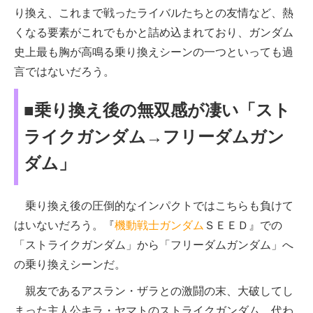
り換え、これまで戦ったライバルたちとの友情など、熱
くなる要素がこれでもかと詰め込まれており、ガンダム
史上最も胸が高鳴る乗り換えシーンの一つといっても過
言ではないだろう。
■乗り換え後の無双感が凄い「スト
ライクガンダム→フリーダムガン
ダム」
乗り換え後の圧倒的なインパクトではこちらも負けて
はいないだろう。『
機動戦士ガンダム
ＳＥＥＤ』での
「ストライクガンダム」から「フリーダムガンダム」へ
の乗り換えシーンだ。
親友であるアスラン・ザラとの激闘の末、大破してし
まった主人公キラ・ヤマトのストライクガンダム。代わ