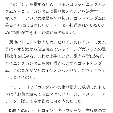
このピンチを脱するため、ドモンはシャイニングガン
ダムからゴッドガンダムに乗り換えることを決意する。
マスター・アジアの攻撃を切り抜け、ゴッドガンダムに
乗ることには成功したが、データが転送されていないた
めに起動ができず、絶体絶命の状況だ。
窮地のドモンを救うため、ヒロインのレイン・ミカム
ラはネオ香港から脳波装置でシャイニングガンダムの遠
隔操作を試みる。これが上手くいき、陽光を背に浴びシ
ャイニングガンダムをお姫様だっこするゴッドガンダ
ム。この姿がかなりのイケメンっぷりで、むちゃくちゃ
カッコイイのだ。
そして、ゴッドガンダムへの乗り換えに成功したドモ
ンは「お前と遊んでるヒマはない！」と、マスター・ア
ジアを一蹴してネオ香港に向かうのだった。
師匠との戦い、ヒロインとのラブシーン、主役機の乗