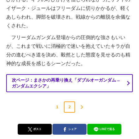
イザーク・ジュールはフリーダムに切りかかるが、軽く
あしらわれ、脚部を破壊され、戦線からの離脱を余儀な
くされた。
フリーダムガンダム登場からの圧倒的な強さもいい
が、これまで戦いに消極的で迷いを抱えていたキラが自
分の進むべき道を決め、毅然とした態度を見せるのも精
神的な成長を感じるシーンだった。
次ページ：まさかの再乗り換え「ダブルオーガンダム→
ガンダムエクシア」
1
2
ポスト
シェア
LINEで送る