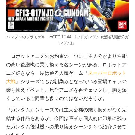
バンダイのプラモデル「HGFC 1/144 ゴッドガンダム (機動武闘伝Gガ
ンダム)」
ロボットアニメのお約束の一つに、主人公がより性能
の高い後継機に乗り換える名シーンがある。ロボットア
ニメ好きなら一度は通る人気ゲーム『
スーパーロボット
大戦
』シリーズでもお馴染みとなっている登場キャラの
乗り換えイベント。原作アニメを再チェックし、胸を熱
くしているご同輩も多いのではないだろうか。
『ガンダム』シリーズでは主人公機の乗り換えがなく完
結する作品もあるが、今回は筆者が個人的に印象に残っ
たガンダム後継機への乗り換えシーンを３つ紹介させて