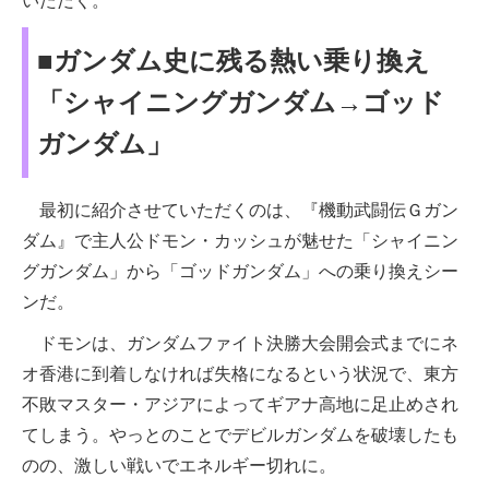
いただく。
■ガンダム史に残る熱い乗り換え
「シャイニングガンダム→ゴッド
ガンダム」
最初に紹介させていただくのは、『機動武闘伝Ｇガン
ダム』で主人公ドモン・カッシュが魅せた「シャイニン
グガンダム」から「ゴッドガンダム」への乗り換えシー
ンだ。
ドモンは、ガンダムファイト決勝大会開会式までにネ
オ香港に到着しなければ失格になるという状況で、東方
不敗マスター・アジアによってギアナ高地に足止めされ
てしまう。やっとのことでデビルガンダムを破壊したも
のの、激しい戦いでエネルギー切れに。