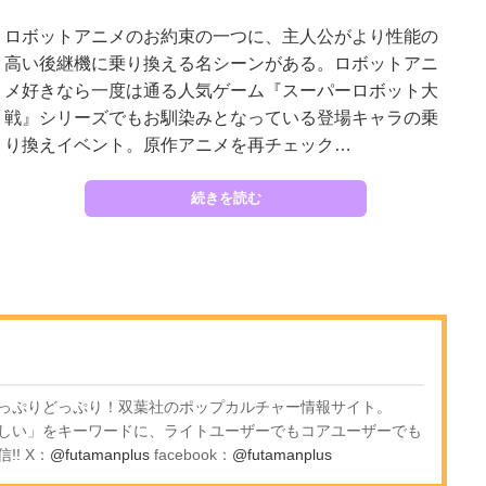
ロボットアニメのお約束の一つに、主人公がより性能の
高い後継機に乗り換える名シーンがある。ロボットアニ
メ好きなら一度は通る人気ゲーム『スーパーロボット大
戦』シリーズでもお馴染みとなっている登場キャラの乗
り換えイベント。原作アニメを再チェック…
続きを読む
っぷりどっぷり！双葉社のポップカルチャー情報サイト。
しい」をキーワードに、ライトユーザーでもコアユーザーでも
! X：
@futamanplus
facebook：
@futamanplus