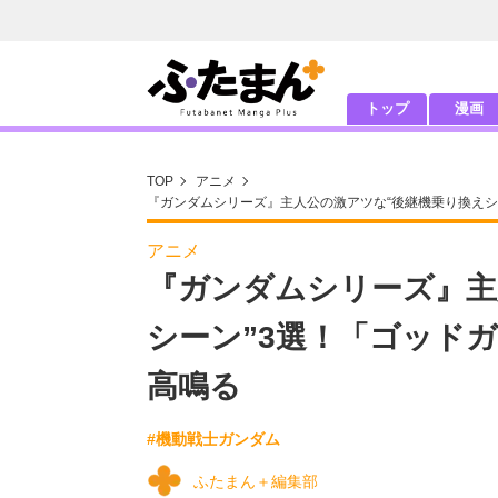
トップ
漫画
TOP
アニメ
『ガンダムシリーズ』主人公の激アツな“後継機乗り換えシ
アニメ
『ガンダムシリーズ』主
シーン”3選！「ゴッド
高鳴る
#機動戦士ガンダム
ふたまん＋編集部