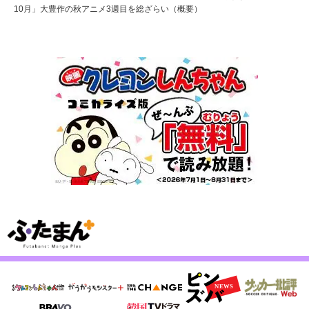
10月」大豊作の秋アニメ3週目を総ざらい（概要）