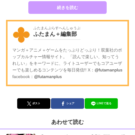
続きを読む
ふたまんぷらすへんしゅうぶ
ふたまん＋編集部
マンガ＋アニメ＋ゲームをたっぷりどっぷり！双葉社のポ
ップカルチャー情報サイト。 「読んで楽しい、知ってう
れしい」をキーワードに、ライトユーザーでもコアユーザ
ーでも楽しめるコンテンツを毎日発信!! X：
@futamanplus
facebook：
@futamanplus
ポスト
シェア
LINEで送る
あわせて読む