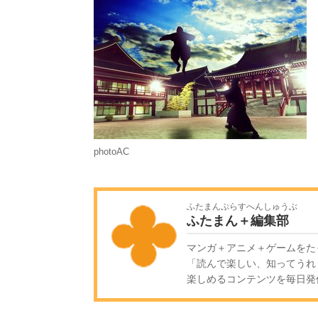
photoAC
ふたまんぷらすへんしゅうぶ
ふたまん＋編集部
マンガ＋アニメ＋ゲームをた
「読んで楽しい、知ってうれ
楽しめるコンテンツを毎日発信!