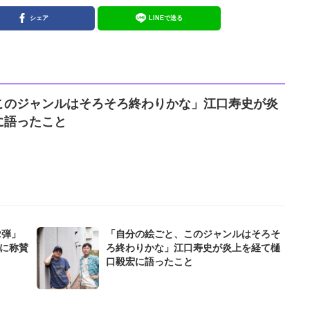
シェア
LINEで送る
このジャンルはそろそろ終わりかな」江口寿史が炎
に語ったこと
2弾」
「自分の絵ごと、このジャンルはそろそ
ムに称賛
ろ終わりかな」江口寿史が炎上を経て樋
口毅宏に語ったこと