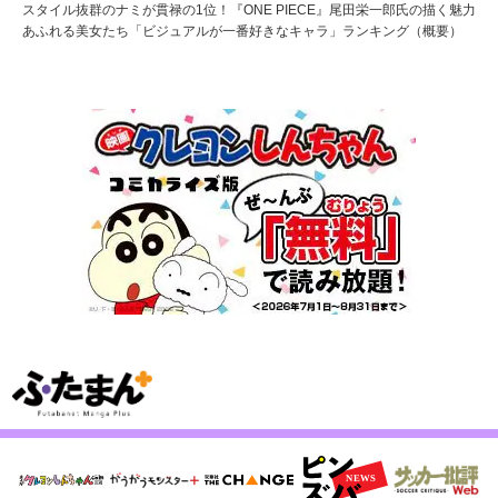
スタイル抜群のナミが貫禄の1位！『ONE PIECE』尾田栄一郎氏の描く魅力
あふれる美女たち「ビジュアルが一番好きなキャラ」ランキング（概要）