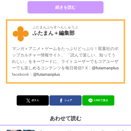
続きを読む
ふたまんぷらすへんしゅうぶ
ふたまん＋編集部
マンガ＋アニメ＋ゲームをたっぷりどっぷり！双葉社のポ
ップカルチャー情報サイト。 「読んで楽しい、知ってう
れしい」をキーワードに、ライトユーザーでもコアユーザ
ーでも楽しめるコンテンツを毎日発信!! X：
@futamanplus
facebook：
@futamanplus
ポスト
シェア
LINEで送る
あわせて読む