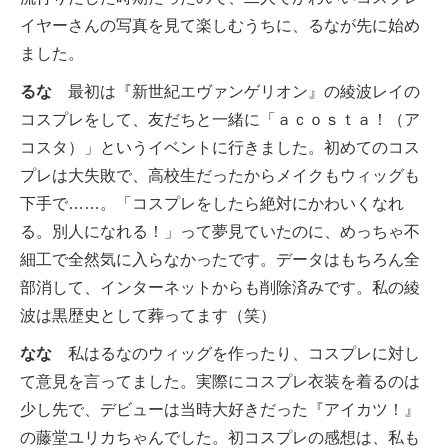
イヤーさんの写真を見て楽しむうちに、るなが先に始め
ました。
るな
最初は『新世紀エヴァンゲリオン』の綾波レイの
コスプレをして、友だちと一緒に「ａｃｏｓｔａ！（ア
コスタ）」というイベントに行きました。初めてのコス
プレは大失敗で、高校生だったからメイクもウィッグも
下手で……。「コスプレをしたら絶対にかわいくなれ
る。別人になれる！」って夢見ていたのに、めっちゃ不
細工で全然気に入らなかったです。データはもちろん全
部消して、インターネットからも削除済みです。私の綾
波は黒歴史として葬ってます（笑）
なな
私はるなのウィッグを作ったり、コスプレに対し
て意見を言ってました。実際にコスプレ衣装を着るのは
少し先で、デビューは当時大好きだった『アイカツ！』
の藤堂ユリカちゃんでした。初コスプレの感想は、私も