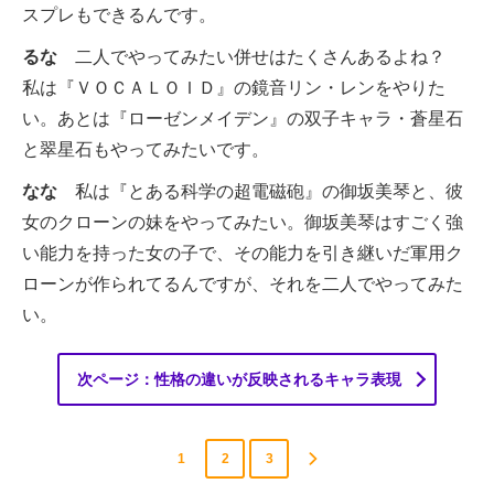
スプレもできるんです。
るな
二人でやってみたい併せはたくさんあるよね？
私は『ＶＯＣＡＬＯＩＤ』の鏡音リン・レンをやりた
い。あとは『ローゼンメイデン』の双子キャラ・蒼星石
と翠星石もやってみたいです。
なな
私は『とある科学の超電磁砲』の御坂美琴と、彼
女のクローンの妹をやってみたい。御坂美琴はすごく強
い能力を持った女の子で、その能力を引き継いだ軍用ク
ローンが作られてるんですが、それを二人でやってみた
い。
次ページ：性格の違いが反映されるキャラ表現
1
2
3