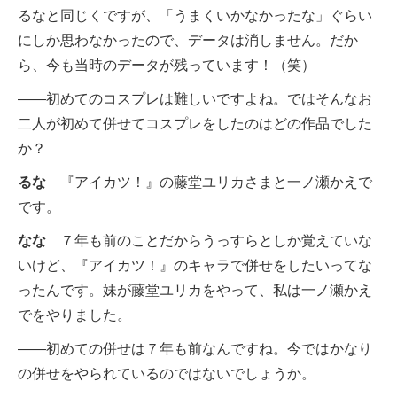
るなと同じくですが、「うまくいかなかったな」ぐらい
にしか思わなかったので、データは消しません。だか
ら、今も当時のデータが残っています！（笑）
――初めてのコスプレは難しいですよね。ではそんなお
二人が初めて併せてコスプレをしたのはどの作品でした
か？
るな
『アイカツ！』の藤堂ユリカさまと一ノ瀬かえで
です。
なな
７年も前のことだからうっすらとしか覚えていな
いけど、『アイカツ！』のキャラで併せをしたいってな
ったんです。妹が藤堂ユリカをやって、私は一ノ瀬かえ
でをやりました。
――初めての併せは７年も前なんですね。今ではかなり
の併せをやられているのではないでしょうか。