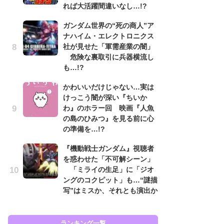
れば大活躍間違いなし…!?
ン
ガンダム世界の“死の商人”ア
「
ナハイム・エレクトロニクス
ン
社が見せた「軍需産業の闇」
た
危険な裏取引に兵器横流し
「
も…!?
ー
かわいいだけじゃない…実は
『
けっこう闇が深い『ちいか
を
わ』のホラー回 映画『人魚
「
の島のひみつ』を見る前に心
ン
の準備を…!?
写
『機動戦士ガンダム』視聴者
ガ
を惑わせた「不可解シーン」
ナ
「ミライの生足」に「ジオ
社
ングのコクピット」も…“謎描
危
写”はミスか、それとも演出か
も…
ランキング一覧
ラン