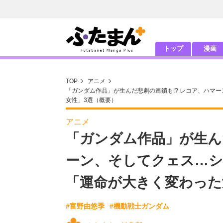
トップ
漫画
TOP
アニメ
「ガンダム作品」が生んだ悲劇の連鎖も!? レコア、ハマ
女性」3選（概要）
アニメ
「ガンダム作品」が生ん
ーン、そしてクェス…
「運命が大きく変わった
#富野由悠季
#機動戦士ガンダム