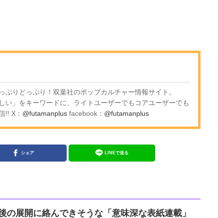
っぷりどっぷり！双葉社のポップカルチャー情報サイト。
しい」をキーワードに、ライトユーザーでもコアユーザーでも
! X：
@futamanplus
facebook：
@futamanplus
シェア
LINEで送る
E』今後の展開に絡んできそうな「意味深な表紙連載」