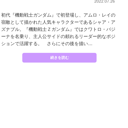
2022.07.26
初代『機動戦士ガンダム』で初登場し、アムロ・レイの
宿敵として描かれた人気キャラクターであるシャア・ア
ズナブル。『機動戦士Ｚガンダム』ではクワトロ・バジ
ーナを名乗り、主人公サイドの頼れるリーダー的なポジ
ションで活躍する。 さらにその後を描い…
続きを読む