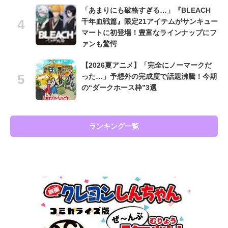
「あまりにも破格すぎる…」『BLEACH
千年血戦篇』限定21アイテムがサンキュー
マートに初登場！豊富なラインナップにフ
ァンも驚愕
【2026夏アニメ】「完全にノーマークだ
った…」予想外の完成度で話題沸騰！今期
の“ダークホース枠”3選
ランキング一覧