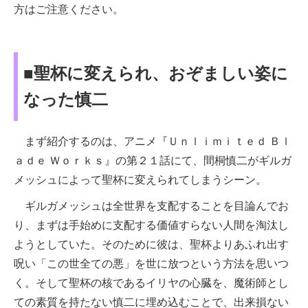
方はご注意ください。
■聖杯に変えられ、おぞましい姿に
なった慎二
まず紹介するのは、アニメ『Ｕｎｌｉｍｉｔｅｄ Ｂｌ
ａｄｅ Ｗｏｒｋｓ』の第２１話にて、間桐慎二がギルガ
メッシュによって聖杯に変えられてしまうシーン。
ギルガメッシュは全世界を支配することを目論んでお
り、まずは手始めに支配する価値すらない人間を淘汰し
ようとしていた。そのために彼は、聖杯よりあふれ出す
呪い「この世全ての悪」を世に放つという方法を思いつ
く。そして聖杯の核であるイリヤの心臓を、魔術師とし
ての素質を持たない慎二に埋め込むことで、出来損ない