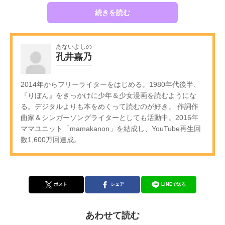
続きを読む
あないよしの
孔井嘉乃
2014年からフリーライターをはじめる。1980年代後半、
『りぼん』をきっかけに少年＆少女漫画を読むようにな
る。デジタルよりも本をめくって読むのが好き。 作詞作
曲家＆シンガーソングライターとしても活動中。2016年
ママユニット「mamakanon」を結成し、YouTube再生回
数1,600万回達成。
ポスト
シェア
LINEで送る
あわせて読む