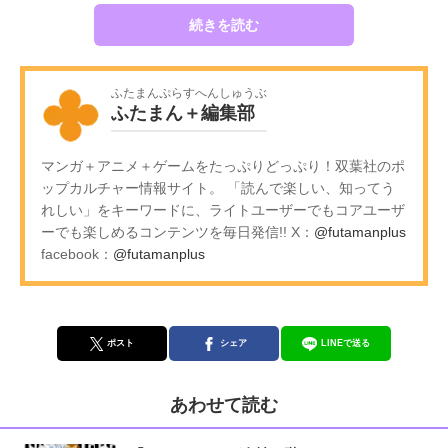
続きを読む
ふたまんぷらすへんしゅうぶ
ふたまん＋編集部
マンガ＋アニメ＋ゲームをたっぷりどっぷり！双葉社のポ
ップカルチャー情報サイト。 「読んで楽しい、知ってう
れしい」をキーワードに、ライトユーザーでもコアユーザ
ーでも楽しめるコンテンツを毎日発信!! X：
@futamanplus
facebook：
@futamanplus
ポスト
シェア
LINEで送る
あわせて読む