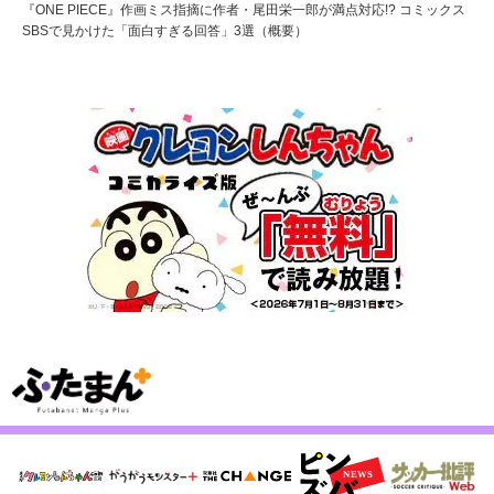
『ONE PIECE』作画ミス指摘に作者・尾田栄一郎が満点対応!? コミックス
SBSで見かけた「面白すぎる回答」3選（概要）