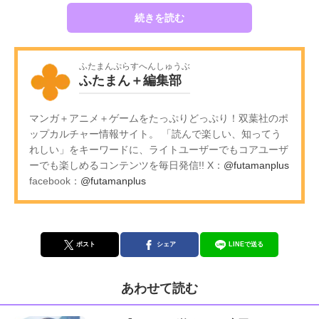
続きを読む
ふたまんぷらすへんしゅうぶ
ふたまん＋編集部
マンガ＋アニメ＋ゲームをたっぷりどっぷり！双葉社のポ
ップカルチャー情報サイト。 「読んで楽しい、知ってう
れしい」をキーワードに、ライトユーザーでもコアユーザ
ーでも楽しめるコンテンツを毎日発信!! X：
@futamanplus
facebook：
@futamanplus
ポスト
シェア
LINEで送る
あわせて読む