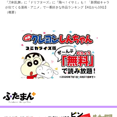
『刀剣乱舞』に『ドリフターズ』に『飛べ！イサミ』も！ 「新撰組キャラ
が出てくる漫画・アニメ」で一番好きな作品ランキング【4位から10位】
（概要）