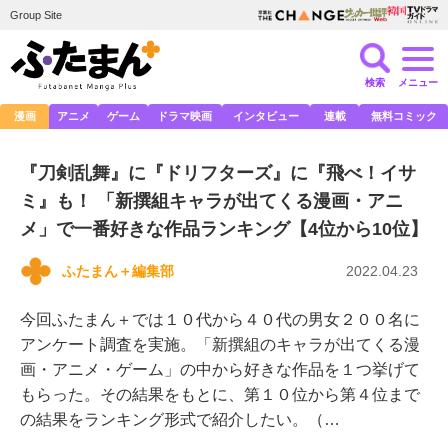
Group Site
検索
メニュー
漫画
アニメ
ゲーム
ドラマ映画
インタビュー
連載
無料コミック
『刀剣乱舞』に『ドリフターズ』に『飛べ！イサ
ミ』も！ 「新撰組キャラが出てくる漫画・アニ
メ」で一番好きな作品ランキング【4位から10位】
ふたまん＋編集部
2022.04.23
今回ふたまん＋では１０代から４０代の男女２００名に
アンケート調査を実施。「新撰組のキャラが出てくる漫
画・アニメ・ゲーム」の中から好きな作品を１つ挙げて
もらった。その結果をもとに、第１０位から第４位まで
の結果をランキング形式で紹介したい。（…