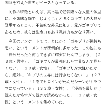
問題を抱えた世界がベースとなっている。
同作の特徴といえば、真っ黒で筋骨隆々な人型の体型
に、不気味な顔で「じょうじ」と鳴くゴキブリの大群が
登場するところ。不気味な外見に加え、元がゴキブリで
あるため、彼らは生命力もあり戦闘力もかなり高い。
今回のアンケートでは、とにかく「ゴキブリが気持ち
悪い」というコメントが圧倒的に多かった。この他にも
「自分だったら何もできずに確実に死んでしまう」（２
３歳・男性）、「ゴキブリが最強化した世界なんて見た
くない」（２０歳・女性）、「ゴキブリが大嫌いだか
ら、絶対にゴキブリの世界には行きたくない！」（２７
歳・女性）、「１巻でヒロインが死んだシーンがトラウ
マになっている」（３３歳・女性）、「漫画を最初だけ
読んだが怖すぎて続きが読めなかった」（３７歳・女
性）というコメントを集めていた。