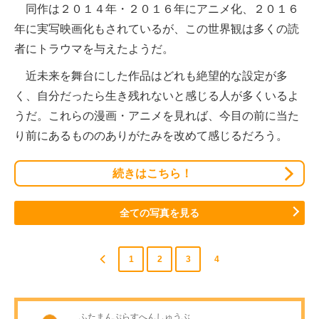
同作は２０１４年・２０１６年にアニメ化、２０１６
年に実写映画化もされているが、この世界観は多くの読
者にトラウマを与えたようだ。
近未来を舞台にした作品はどれも絶望的な設定が多
く、自分だったら生き残れないと感じる人が多くいるよ
うだ。これらの漫画・アニメを見れば、今目の前に当た
り前にあるもののありがたみを改めて感じるだろう。
続きはこちら！
全ての写真を見る
1
2
3
4
ふたまんぷらすへんしゅうぶ