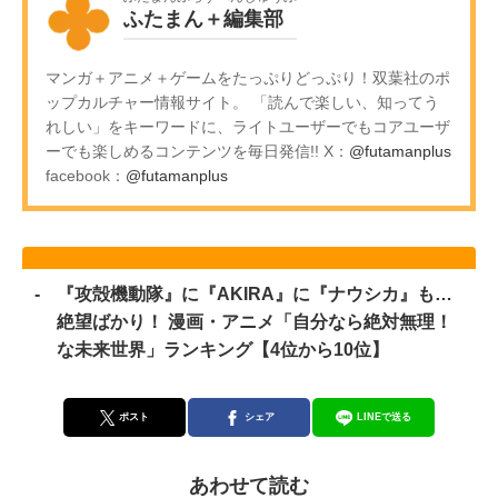
ふたまん＋編集部
マンガ＋アニメ＋ゲームをたっぷりどっぷり！双葉社のポ
ップカルチャー情報サイト。 「読んで楽しい、知ってう
れしい」をキーワードに、ライトユーザーでもコアユーザ
ーでも楽しめるコンテンツを毎日発信!! X：
@futamanplus
facebook：
@futamanplus
『攻殻機動隊』に『AKIRA』に『ナウシカ』も…
絶望ばかり！ 漫画・アニメ「自分なら絶対無理！
な未来世界」ランキング【4位から10位】
ポスト
シェア
LINEで送る
あわせて読む