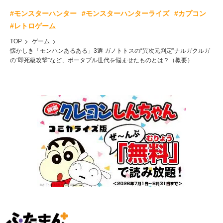
#モンスターハンター
#モンスターハンターライズ
#カプコン
#レトロゲーム
TOP
ゲーム
懐かしき「モンハンあるある」3選 ガノトトスの“異次元判定”ナルガクルガ
の“即死級攻撃”など、ポータブル世代を悩ませたものとは？（概要）