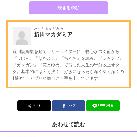
続きを読む
おりたまかだみあ
折田マカダミア
週刊誌編集を経てフリーライターに。物心がつく前から
『りぼん』『なかよし』『ちゃお』を読み、『ジャンプ』
『ガンガン』『花とゆめ』で育った人生の半分以上オタ
ク。基本的には広く浅く、好きになったら深く深く深くの
精神で、アプリや舞台にも手を出しています。
ポスト
シェア
LINEで送る
あわせて読む