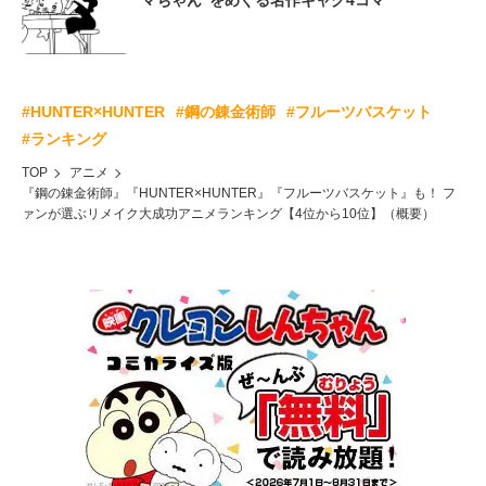
マちゃん”をめぐる名作ギャグ4コマ
#HUNTER×HUNTER
#鋼の錬金術師
#フルーツバスケット
#ランキング
TOP
アニメ
『鋼の錬金術師』『HUNTER×HUNTER』『フルーツバスケット』も！ フ
ァンが選ぶリメイク大成功アニメランキング【4位から10位】（概要）