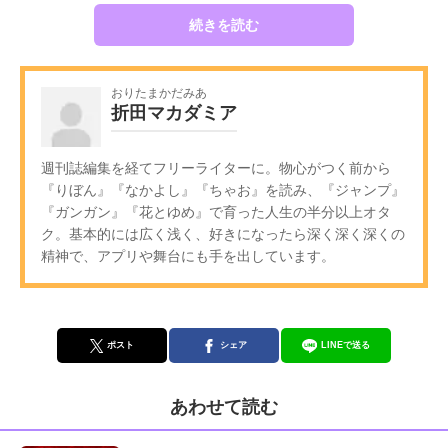
続きを読む
おりたまかだみあ
折田マカダミア
週刊誌編集を経てフリーライターに。物心がつく前から
『りぼん』『なかよし』『ちゃお』を読み、『ジャンプ』
『ガンガン』『花とゆめ』で育った人生の半分以上オタ
ク。基本的には広く浅く、好きになったら深く深く深くの
精神で、アプリや舞台にも手を出しています。
ポスト
シェア
LINEで送る
あわせて読む