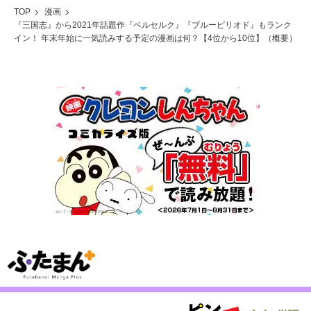
TOP
漫画
『三国志』から2021年話題作『ベルセルク』『ブルーピリオド』もランク
イン！ 年末年始に一気読みする予定の漫画は何？【4位から10位】（概要）