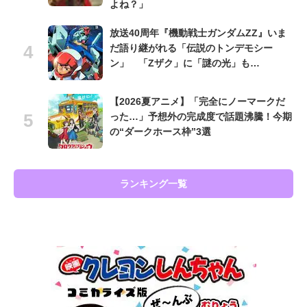
よね？」
放送40周年『機動戦士ガンダムZZ』いま
だ語り継がれる「伝説のトンデモシー
ン」 「Zザク」に「謎の光」も…
【2026夏アニメ】「完全にノーマークだ
った…」予想外の完成度で話題沸騰！今期
の“ダークホース枠”3選
ランキング一覧