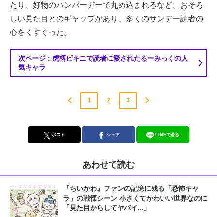
たり、好物のハンバーガーで丸め込まれるなど、おそろ
しい見た目とのギャップがあり、多くのサンデー読者の
心をくすぐった。
次ページ：虎柄ビキニで読者に愛されたるーみっくの人
気キャラ
1
2
3
ポスト
シェア
LINEで送る
あわせて読む
『ちいかわ』ファンの記憶に残る「恐怖キャ
ラ」の戦慄シーン 小さくてかわいい世界なのに
「見た目からしてヤバイ...」