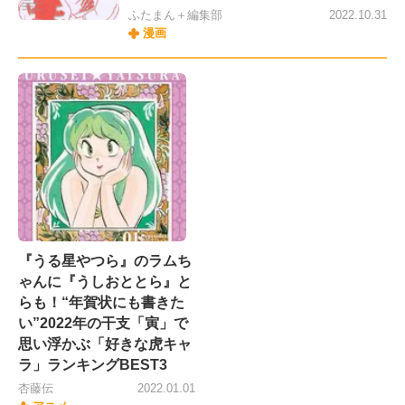
ふたまん＋編集部
2022.10.31
漫画
『うる星やつら』のラムち
ゃんに『うしおととら』と
らも！“年賀状にも書きた
い”2022年の干支「寅」で
思い浮かぶ「好きな虎キャ
ラ」ランキングBEST3
杏藤伝
2022.01.01