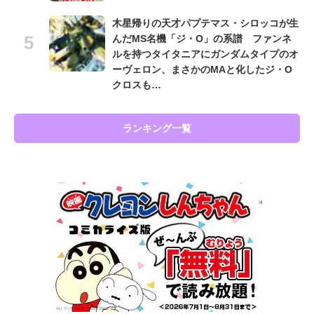
木星帰りの天才パプテマス・シロッコが生
んだMS名機「ジ・O」の系譜 ファンネ
ルを持つタイタニアにガンダムタイプのオ
ーヴェロン、まさかのMAと化したジ・O
クロスも…
ランキング一覧