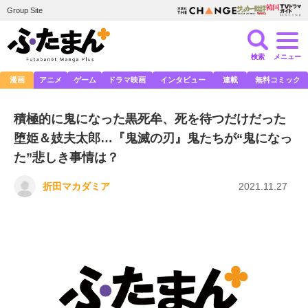
Group Site
検索
メニュー
漫画
アニメ
ゲーム
ドラマ映画
インタビュー
連載
無料コミック
積極的に鬼になった黒死牟、死を待つだけだった
堕姫＆妓夫太郎…『鬼滅の刃』鬼たちが“鬼になっ
た”悲しき事情は？
折田マカダミア
2021.11.27