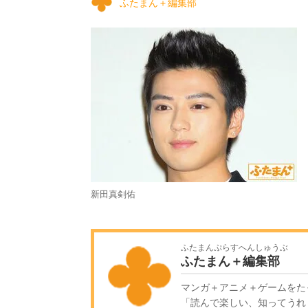
ふたまん＋編集部
新田真剣佑
ふたまんぷらすへんしゅうぶ
ふたまん＋編集部
マンガ＋アニメ＋ゲームをた
「読んで楽しい、知ってうれ