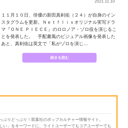
2021.11.10
１１月１０日、俳優の新田真剣佑（２４）が自身のイン
スタグラムを更新。Ｎｅｔｆｌｉｘオリジナル実写ドラ
マ『ＯＮＥ ＰＩＥＣＥ』のロロノア・ゾロ役を演じるこ
とを発表した。 手配書風のビジュアル画像を発表した
あと、真剣佑は英文で「私がゾロを演じ…
続きを読む
っぷりどっぷり！双葉社のポップカルチャー情報サイト。
しい」をキーワードに、ライトユーザーでもコアユーザーでも