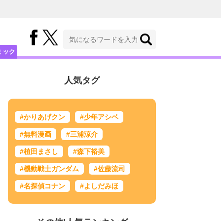
ミック
人気タグ
#かりあげクン
#少年アシベ
#無料漫画
#三浦涼介
#植田まさし
#森下裕美
#機動戦士ガンダム
#佐藤流司
#名探偵コナン
#よしだみほ