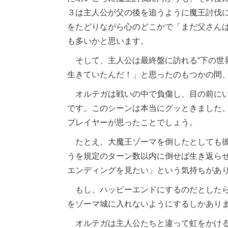
３は主人公が父の後を追うように魔王討伐
をたどりながら心のどこかで「まだ父さん
も多いかと思います。
そして、主人公は最終盤に訪れる“下の世
生きていたんだ！」と思ったのもつかの間
オルテガは戦いの中で負傷し、目の前にい
です。このシーンは本当にグッときました
プレイヤーが思ったことでしょう。
たとえ、大魔王ゾーマを倒したとしても彼
うを規定のターン数以内に倒せば生き返ら
エンディングを見たい」という気持ちがあ
もし、ハッピーエンドにするのだとしたら
をゾーマ城に入れないようにするしかあり
オルテガは主人公たちと違って虹をかける