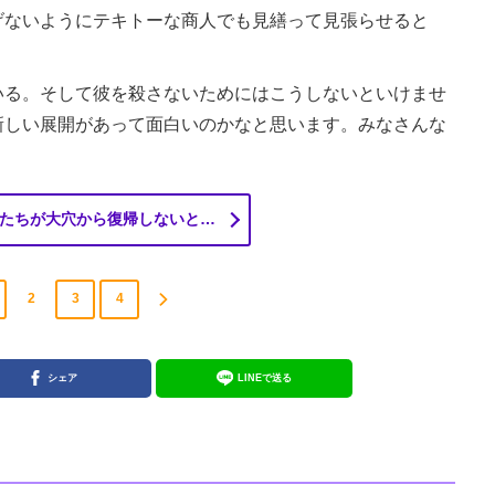
げないようにテキトーな商人でも見繕って見張らせると
る。そして彼を殺さないためにはこうしないといけませ
新しい展開があって面白いのかなと思います。みなさんな
たちが大穴から復帰しないと…
2
3
4
シェア
LINEで送る