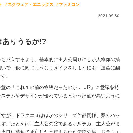
ト
#スクウェア・エニックス
#ファミコン
2021.09.30
ありうるか!?
も成立するよう、基本的に主人公周りにしか人物像の描
違いで、仮に同じようなリメイクをしようにも「運命に翻
です。
盤の「これ１の前の物語だったのか……!?」に意識を持
システムやデザインが優れているという評価が高いように
すが、ドラクエ３はほかのシリーズ作品同様、案外ハッ
ます。たとえば、主人公の父であるオルテガ。主人公がま
に火口に落ちて死亡したと伝えられた伝説の男。ドラクエ