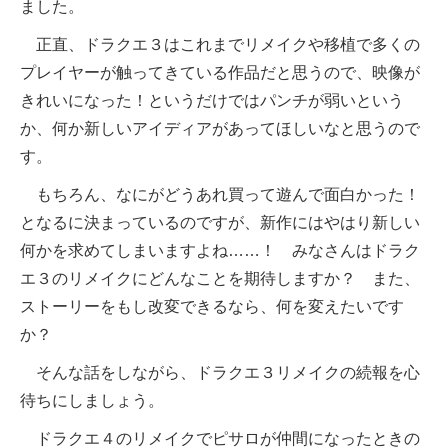
ました。
正直、ドラクエ３はこれまでリメイクや移植で多くの
プレイヤーが触ってきている作品だと思うので、映像が
きれいになった！というだけではパンチが弱いという
か、何か新しいアイディアがあってほしいなと思うので
す。
もちろん、なにがどうあれ買って遊んで面白かった！
となるに決まっているのですが、新作にはやはり新しい
何かを求めてしまいますよね……！ みなさんはドラク
エ３のリメイクにどんなことを期待しますか？ また、
ストーリーをもし改変できるなら、何を変えたいです
か？
そんな話をしながら、ドラクエ３リメイクの続報を心
待ちにしましょう。
ドラクエ４のリメイクでピサロが仲間になったときの