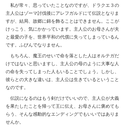
私が常々、思っていたことなのですが、ドラクエ３の
主人公はゾーマ討伐後にアレフガルドにて伝説となりま
すが、結局、故郷に錦を飾ることはできません。ここが
けっこう、気にかかっています。主人公のお母さんが夫
と最愛の子を、世界平和の代償に失ってしまっているん
です。ふびんでなりません。
もちろん、魔王のせいで命を落とした人はオルテガだ
けではないと思いますし、主人公の母のように大事な人
の命を失ってしまった人もいることでしょう。しかし、
彼らとの大きな違いは、主人公は生きているということ
なのです。
伝説になるのはもう剣だけでいいので、主人公が大義
を果たしたことを帰って王に伝え、お母さんに褒めても
らう、そんな感動的なエンディングでもいいではありま
せんか。