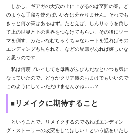
しかし、ギアガの大穴の上に上がるのは至難の業。ど
のような手段を使えばいいかは分かりません。それでも
きっと何か策はあるはず。たとえば、しんりゅうを倒し
て上の世界と下の世界をつなげてもらい、その後にゾー
マを倒す、みたいなむちゃくちゃなルートを通ればその
エンディングも見られる、などの配慮があれば嬉しいな
と思うのです。
私は何度プレイしても母親がふびんだなといつも気に
なっていたので、どうかクリア後のおまけでもいいので
このようにしていただけませんかね……？
■リメイクに期待すること
ということで、リメイクするのであればエンディン
グ・ストーリーの改変をしてほしい！という話をいたし