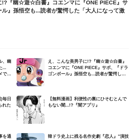
!?『幽☆遊☆白書』コエンマに『ONE PIECE』サ
ル』孫悟空も...読者が驚愕した「大人になって激
」
ル、幽
え、こんな美男子に!?『幽☆遊☆白書』
..
コエンマに『ONE PIECE』サボ、『ドラ
メで全
ゴンボール』孫悟空も...読者が驚愕した
「大人になって激変した漫画キャラ」
)毎日
【無料漫画】利便性の裏にひそむとんで
られた
もない闇...!?『闇アプリ』
事を通
韓ドラ史上に残る名作史劇『恋人』”演技