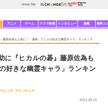
Group Site
アニメ
ゲーム
ドラマ映画
インタビュー
連載
無料コ
』藤原佐為も人気に！「漫画・アニメの好きな幽霊キャラ」ランキング
助に『ヒカルの碁』藤原佐為も
の好きな幽霊キャラ」ランキン
怪ウォッチ
#ランキング
2021.08.15