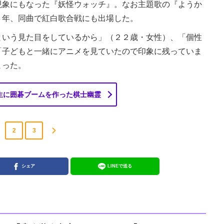
象にもなった『妖怪ウォッチ』。なお主題歌の『ようか
４年、同曲で紅白歌合戦にも出場した。
いう見た目をしているから」（２２歳・女性）、「個性
「子どもと一緒にアニメを見ていたので印象に残っていま
まった。
生に囲碁ブームを作った棋士幽霊
2
3
シェア
LINEで送る