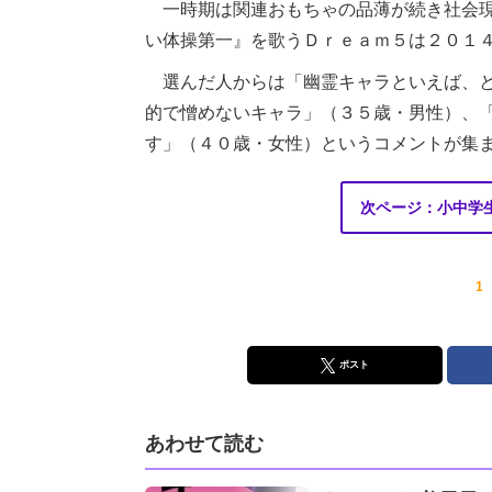
一時期は関連おもちゃの品薄が続き社会現
い体操第一』を歌うＤｒｅａｍ５は２０１
選んだ人からは「幽霊キャラといえば、と
的で憎めないキャラ」（３５歳・男性）、
す」（４０歳・女性）というコメントが集
次ページ：小中学
1
ポスト
あわせて読む