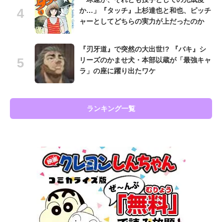
か…」『タッチ』上杉達也と和也、ピッチ
ャーとしてどちらの実力が上だったのか
『刃牙道』で突然の大出世!? 『バキ』シ
リーズのかませ犬・本部以蔵が「最強キャ
ラ」の座に躍り出たワケ
ランキング一覧